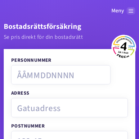
Meny
Bostadsrättsförsäkring
Se pris direkt för din bostadsrätt
PERSONNUMMER
ADRESS
POSTNUMMER