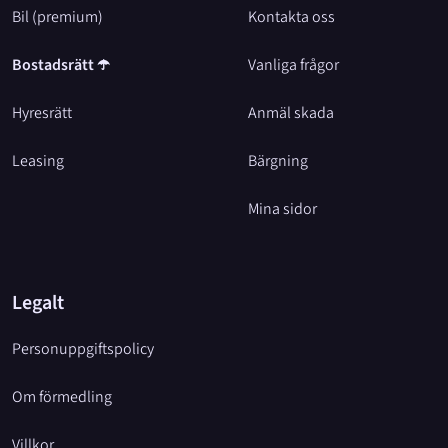
Bil (premium)
Kontakta oss
Bostadsrätt
☂️
Vanliga frågor
Hyresrätt
Anmäl skada
Leasing
Bärgning
Mina sidor
Legalt
Personuppgiftspolicy
Om förmedling
Villkor