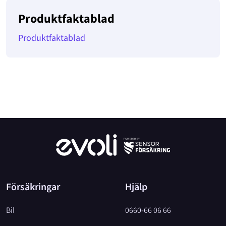
Produktfaktablad
Produktfaktablad
Försäkringar
Hjälp
Bil
0660-66 06 66