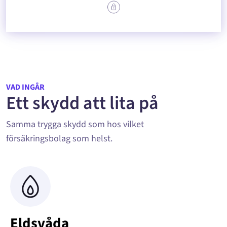
VAD INGÅR
Ett skydd att lita på
Samma trygga skydd som hos vilket
försäkringsbolag som helst.
Eldsvåda